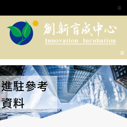
進駐參考
資料