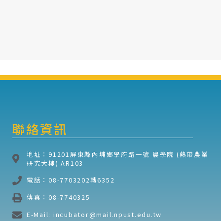
聯絡資訊
地址：91201屏東縣內埔鄉學府路一號 農學院 (熱帶農業
研究大樓) AR103
電話：08-7703202轉6352
傳真：08-7740325
E-Mail: incubator@mail.npust.edu.tw