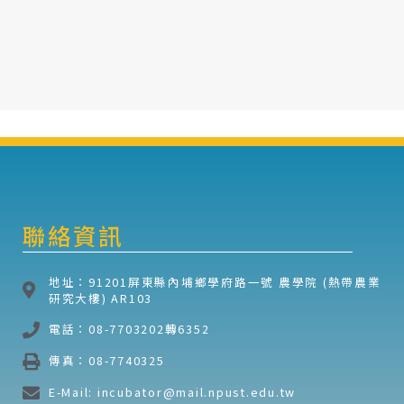
聯絡資訊
地址：91201屏東縣內埔鄉學府路一號 農學院 (熱帶農業
研究大樓) AR103
電話：08-7703202轉6352
傳真：08-7740325
E-Mail: incubator@mail.npust.edu.tw