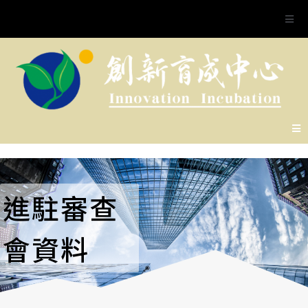
進駐審查
會資料