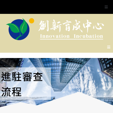
進駐審查
流程