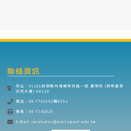
聯絡資訊
地址：91201屏東縣內埔鄉學府路一號 農學院 (熱帶農業
研究大樓) AR103
電話：08-7703202轉6352
傳真：08-7740325
E-Mail: incubator@mail.npust.edu.tw