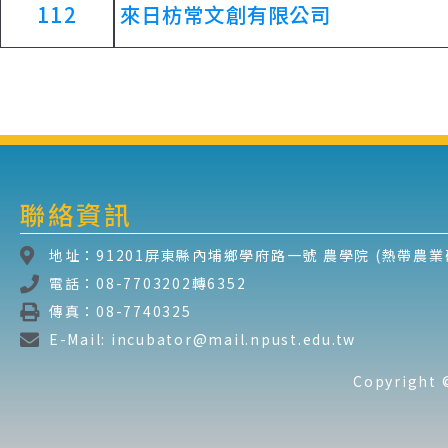
112
來日枋常文創有限公司
聯絡資訊
地址：91201屏東縣內埔鄉學府路一號 農學院 (熱帶農業研
電話：08-7703202轉6352
傳真：08-7740325
E-Mail: incubator@mail.npust.edu.tw
Copyrig