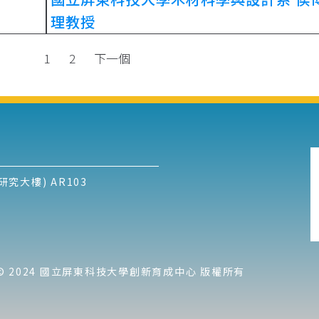
理教授
1
2
下一個
究大樓) AR103
ht © 2024 國立屏東科技大學創新育成中心 版權所有