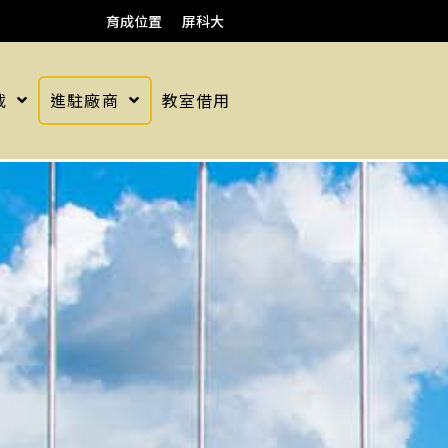
育成位置
屏科大
載
進駐廠商
教室借用