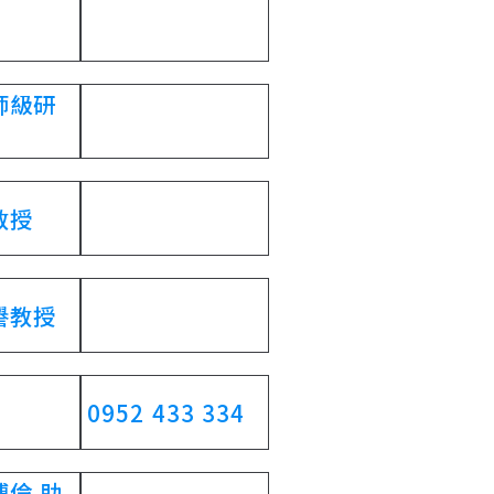
師級研
教授
譽教授
0952 433 334
倫 助