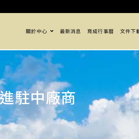
關於中心
最新消息
育成行事曆
文件下
進駐中廠商