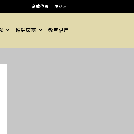
育成位置
屏科大
載
進駐廠商
教室借用