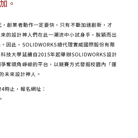
加。
代，創業者動作一定要快，只有不斷加速創新，才
未來的設計神人們在此一潮流中小試身手，脫穎而出
因此，SOLIDWORKS總代理實威國際股份有限
大學延續自2015年起舉辦SOLIDWORKS設計
個爭奪頭角崢嶸的平台，以競賽方式發掘校園內「運
」的未來設計神人。
日24時止，報名網址：
。