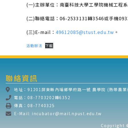
(一)主辦單位：南臺科技大學工學院機械工程系/
(二)聯絡電話：06-2533131轉3546或手機09
(三)E-mail：
49612085@stust.edu.tw
。
活動辦法
下載
聯絡資訊
地址：91201屏東縣內埔鄉學府路一號 農學院 (熱帶農業研
電話：08-7703202轉6352
傳真：08-7740325
E-Mail: incubator@mail.npust.edu.tw
Copyrig