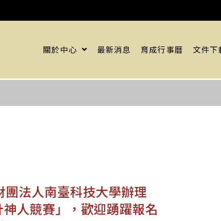
關於中心
最新消息
育成行事曆
文件下
財團法人南臺科技大學辦理
KS設計神人競賽」，歡迎踴躍報名