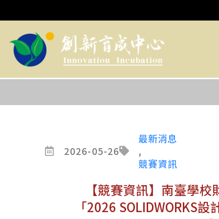
最新消息
2026-05-26
,
競賽資訊
【競賽資訊】南臺學校
「2026 SOLIDWOR